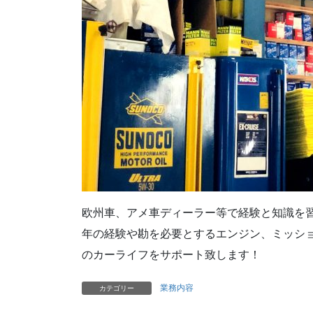
欧州車、アメ車ディーラー等で経験と知識を
年の経験や勘を必要とするエンジン、ミッシ
のカーライフをサポート致します！
業務内容
カテゴリー