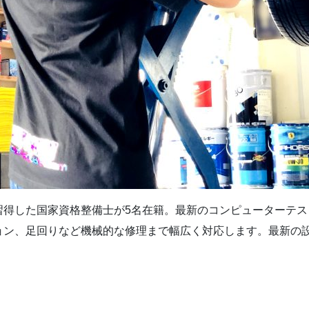
習得した国家資格整備士が5名在籍。最新のコンピューターテ
ョン、足回りなど機械的な修理まで幅広く対応します。最新の