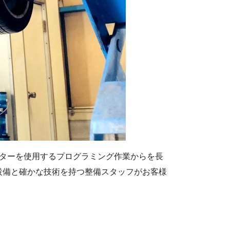
スターを使用するプログラミング作業からを長
設備と確かな技術を持つ整備スタッフがお客様